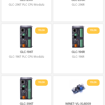
GLC-296T
GLC-296R
GLC-296T PLC CPU Modulü
GLC-296R
YOLDA
YOLDA
GLC-196T
GLC-196R
GLC-196T PLC CPU Modülü
GLC-196R
YOLDA
YOLDA
GLC-396T
WINET-VL-XL6009