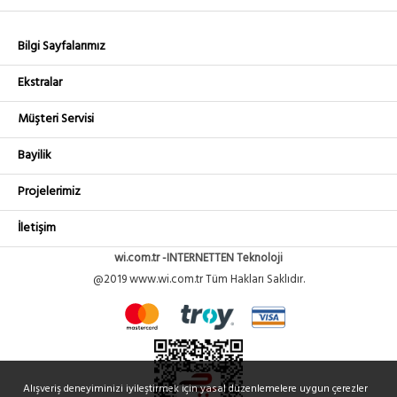
Bilgi Sayfalarımız
Ekstralar
Müşteri Servisi
Bayilik
Projelerimiz
İletişim
wi.com.tr -INTERNETTEN Teknoloji
@2019 www.wi.com.tr Tüm Hakları Saklıdır.
Alışveriş deneyiminizi iyileştirmek için yasal düzenlemelere uygun çerezler