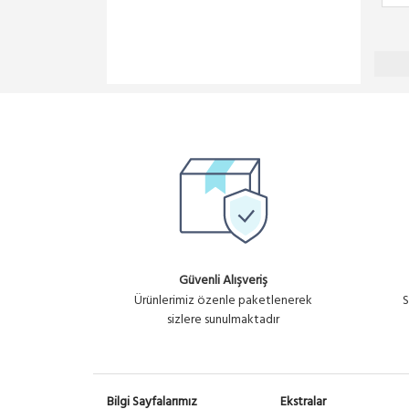
Güvenli Alışveriş
Ürünlerimiz özenle paketlenerek
S
sizlere sunulmaktadır
Bilgi Sayfalarımız
Ekstralar