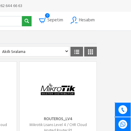
262 644 66 63
0
Sepetim
Hesabım
ROUTEROS_LV4
Cloud
Mikrotik Lisans Level 4 / CHR Cloud
Hosted Router P1