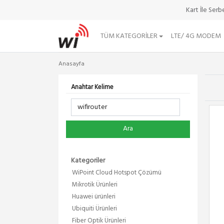
Kart İle Ser
TÜM KATEGORILER
LTE/ 4G MODEM
Anasayfa
Anahtar Kelime
Ara
Kategoriler
WiPoint Cloud Hotspot Çözümü
Mikrotik Ürünleri
Huawei ürünleri
Ubiquiti Ürünleri
Fiber Optik Ürünleri