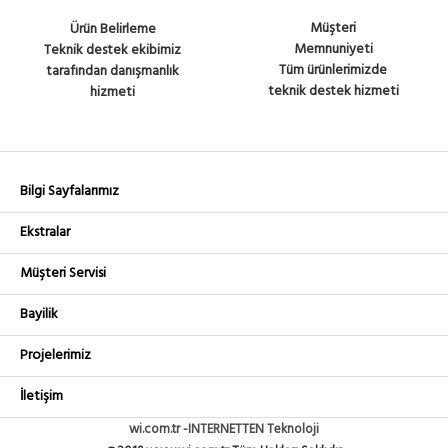
Müşteri
Ürün Belirleme
Memnuniyeti
Teknik destek ekibimiz
Tüm ürünlerimizde
tarafından danışmanlık
teknik destek hizmeti
hizmeti
Bilgi Sayfalarımız
Ekstralar
Müşteri Servisi
Bayilik
Projelerimiz
İletişim
wi.com.tr -INTERNETTEN Teknoloji