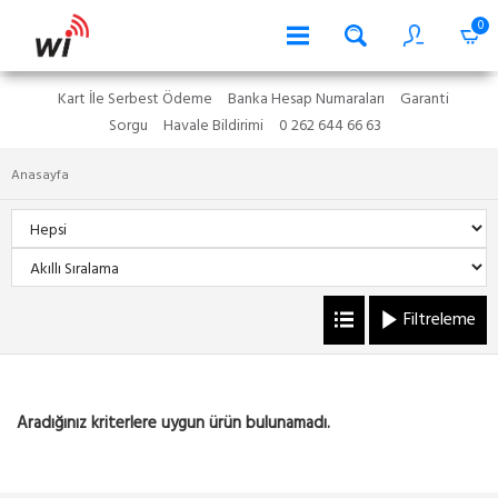
0
Kart İle Serbest Ödeme
Banka Hesap Numaraları
Garanti
Sorgu
Havale Bildirimi
0 262 644 66 63
Anasayfa
Filtreleme
Aradığınız kriterlere uygun ürün bulunamadı.