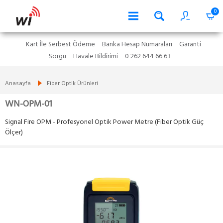
0
Kart İle Serbest Ödeme
Banka Hesap Numaraları
Garanti
Sorgu
Havale Bildirimi
0 262 644 66 63
Anasayfa
Fiber Optik Ürünleri
WN-OPM-01
Signal Fire OPM - Profesyonel Optik Power Metre (Fiber Optik Güç
Ölçer)