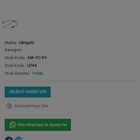
Marka :
Ubiquiti
Kategori :
Stok Kodu :
SM-YC-P3
Özel Kodu :
U744
Stok Durumu :
Yolda
GELİNCE HABER VER
Karşılaştırmaya Ekle
Tıkla Whatsapp İle Sipariş Ver