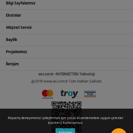
Bilgi Sayfalarımız
Ekstralar
Müşteri Servisi
Bayilik
Projelerimiz
İletişim
wi.com.tr -INTERNETTEN Teknoloji
@2019 www.wi.com.tr Tüm Hakları Saklıdır.
Alışveriş deneyiminizi iyileştirmek için yasal düzenlemelere uygun çerezler
(cookies) kullanıyoruz.
Anladım