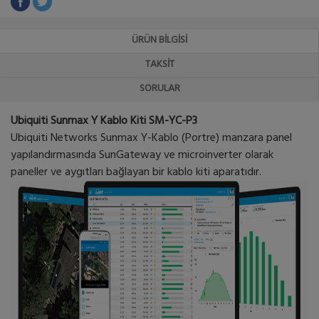
ÜRÜN BILGISI
TAKSIT
SORULAR
Ubiquiti Sunmax Y Kablo Kiti SM-YC-P3
Ubiquiti Networks Sunmax Y-Kablo (Portre) manzara panel
yapılandırmasında SunGateway ve microinverter olarak
paneller ve aygıtları bağlayan bir kablo kiti aparatıdır.