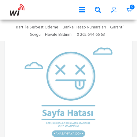
0
Kart İle Serbest Ödeme
Banka Hesap Numaraları
Garanti
Sorgu
Havale Bildirimi
0 262 644 66 63