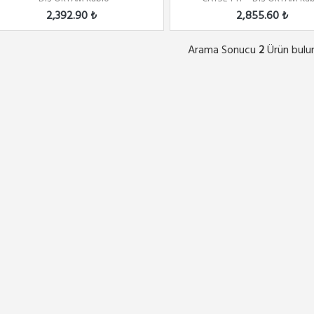
2,392.90 ₺
2,855.60 ₺
Arama Sonucu
Ürün bulu
2