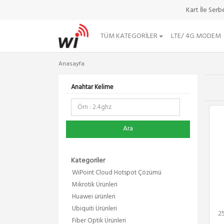
Kart İle Ser
TÜM KATEGORILER
LTE/ 4G MODEM
Anasayfa
Anahtar Kelime
Ara
Kategoriler
WiPoint Cloud Hotspot Çözümü
Mikrotik Ürünleri
Huawei ürünleri
Ubiquiti Ürünleri
2
Fiber Optik Ürünleri