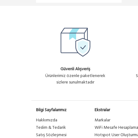
Güvenli Alışveriş
Ürünlerimiz özenle paketlenerek
S
sizlere sunulmaktadır
Bilgi Sayfalarımız
Ekstralar
Hakkımızda
Markalar
Teslim & Tedarik
WiFi Mesafe Hesaplam
Satış Sözleşmesi
Hotspot User Oluşturm