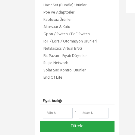
Hazir Set (Bundle) Ürünler
Poe ve Adaptörler
Kablosuz Ürünler
Aksesuar & Kutu
Gpon / Switch / PoE Switch
IoT / Lora / Otomasyon Ürünleri
NetElastics Virtual BNG
Bit Pazarı - Fiyatı Düşenler
Ruijie Network
Solar Şarj Kontrol Ürünleri
End Of Life
Fiyat Aralığı
-
Filtrele