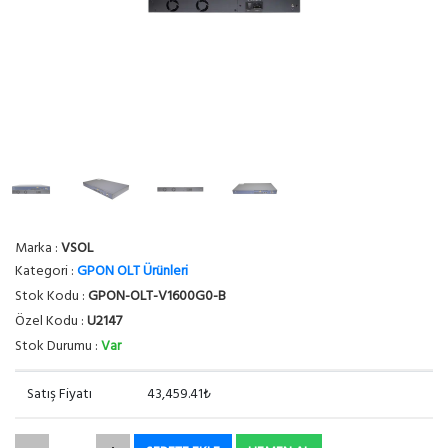
Marka :
VSOL
Kategori :
GPON OLT Ürünleri
Stok Kodu :
GPON-OLT-V1600G0-B
Özel Kodu :
U2147
Stok Durumu :
Var
Satış Fiyatı
43,459.41₺