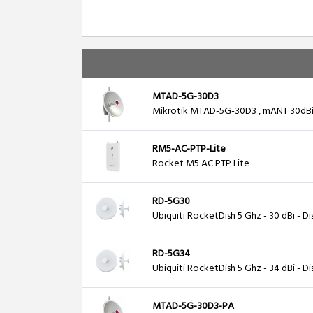
MTAD-5G-30D3
Mikrotik MTAD-5G-30D3 , mANT 30dBi 
RM5-AC-PTP-Lite
Rocket M5 AC PTP Lite
RD-5G30
Ubiquiti RocketDish 5 Ghz - 30 dBi - D
RD-5G34
Ubiquiti RocketDish 5 Ghz - 34 dBi - D
MTAD-5G-30D3-PA