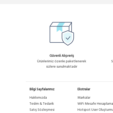
Güvenli Alışveriş
Ürünlerimiz özenle paketlenerek
S
sizlere sunulmaktadır
Bilgi Sayfalarımız
Ekstralar
Hakkımızda
Markalar
Teslim & Tedarik
WiFi Mesafe Hesaplam
Satış Sözleşmesi
Hotspot User Oluşturm