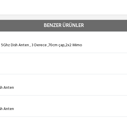
BENZER ÜRÜNLER
5Ghz Dish Anten , 3 Derece ,70cm çap,2x2 Mimo
ish Anten
ish Anten