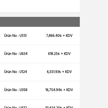
Ürün No : U513
7,866.40₺ + KDV
Ürün No : U634
618.25₺ + KDV
Ürün No : U124
6,551.93₺ + KDV
Ürün No : U358
16,754.94₺ + KDV