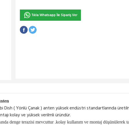
Tıkla Whatsapp İle Sipariş Ver
Anten
Dish ( Yönlü Çanak ) anten yüksek endüstri standartlarında üretilmi
ontajı kolay ve yüksek verilmli üründür.
sında denge terazisi mevcuttur .kolay kullanım ve montaj düşünülerek ta