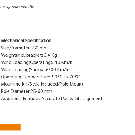
ması gerekmektedir.
Mechanical Specification
Size/Diameter:550 mm
Weight(incl. bracket):3.4 Kg
Wind Loading(Operating):140 Km/h
Wind Loading(Survival):200 Km/h
Operating Temperature:-50°C to 70°C
Mounting Kit/Style:Included/Pole Mount
Pole Diameter:25-60 mm
Additional Features:Accurate Pan & Tilt alignment