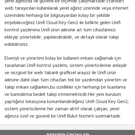
yerel ağınızda ve güvenli bir biçimde çalışmaktadır.Standart
web tarayıcıları kullanılarak yerel ağınız üzerinde veya internet
üzerindeki herhangi bir bilgisayardan kolay bir şekilde
erişebileceğiniz Unifi Cloud Key Gen2 ile birlikte gelen Unifi
kontrol yazılımına Unifi ürün ailesine ait tüm cihazlarınızı
ekleyip yönetebilir, yapılandırabilir, ve detaylı olarak takip
edebilirsiniz.
Elverişli ve yönetimi kolay bir kullanım imkanı sağlamak için
tasarlanan Unifi kontrol yazılımı, sistem yöneticilerine anlaşılır
ve sezgisel bir web tabanlı grafiksel arayüz ile Unifi ürün
ailesine dahil olan tüm cihazları tek bir yazılımdan yönetim ve
takip imkanı sağlarken,bu özellikler için herhangi bir lisanlama
ve barındırma bedeli talep etmemektedir.Her yeni kurulum
yaptığınız lokasyona konumlandırdığınız Unifi Cloud Key Gen2;
sistem yöneticilerine her zaman aktif olarak çalışan, yerel
ağınıza özel ve güvenli bir Unifi Bulut hizmeti sunmaktadır.