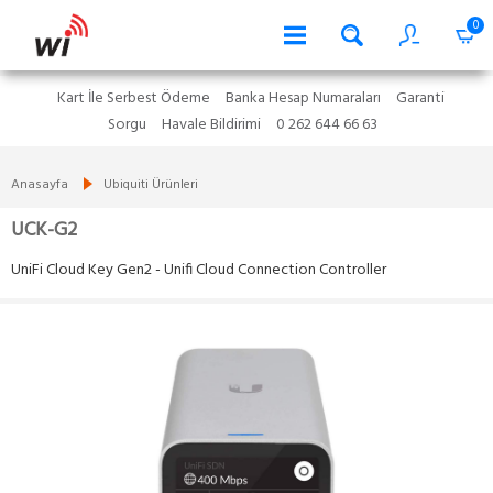
0
Kart İle Serbest Ödeme
Banka Hesap Numaraları
Garanti
Sorgu
Havale Bildirimi
0 262 644 66 63
Anasayfa
Ubiquiti Ürünleri
UCK-G2
UniFi Cloud Key Gen2 - Unifi Cloud Connection Controller