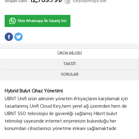
12,769.79₺
Karşılaştırmaya Ekle
Vergiler Dahil :
Tıkla Whatsapp İle Sipariş Ver
ÜRÜN BILGISI
TAKSIT
SORULAR
Hybrid Bulut Cihaz Yönetimi
UBNT Unifi ürün ailesinin yönetim ihtiyaçlarını karşılamak için
tasarlanmış Unifi Cloud Key,hem yerel ağ üzerinden hem de
UBNT SSO teknolojisi ile güvenliği sağlamış Hibrit bulut
teknoloji sayesinde internet erişiminizin bulunduğu her
konumdan cihazlarınızı yönetme imkanı sağlamaktadır.