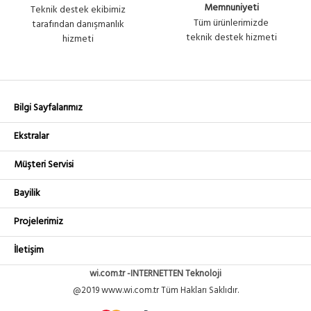
Memnuniyeti
Teknik destek ekibimiz
Tüm ürünlerimizde
tarafından danışmanlık
teknik destek hizmeti
hizmeti
Bilgi Sayfalarımız
Ekstralar
Müşteri Servisi
Bayilik
Projelerimiz
İletişim
wi.com.tr -INTERNETTEN Teknoloji
@2019 www.wi.com.tr Tüm Hakları Saklıdır.