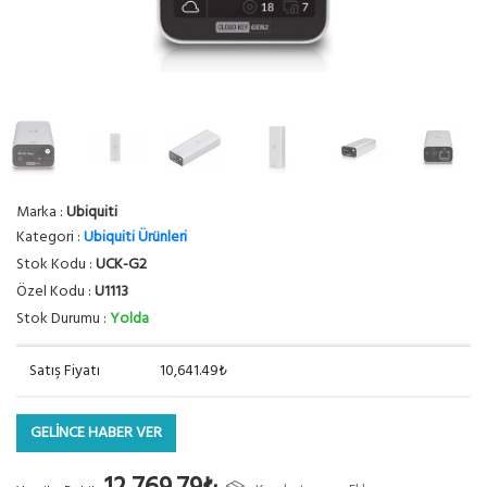
Marka :
Ubiquiti
Kategori :
Ubiquiti Ürünleri
Stok Kodu :
UCK-G2
Özel Kodu :
U1113
Stok Durumu :
Yolda
Satış Fiyatı
10,641.49₺
GELİNCE HABER VER