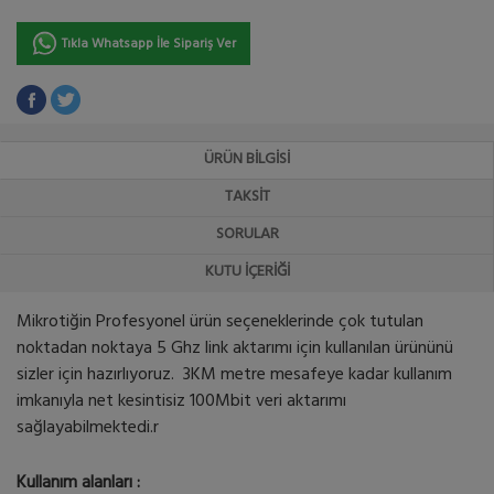
Tıkla Whatsapp İle Sipariş Ver
ÜRÜN BILGISI
TAKSIT
SORULAR
KUTU İÇERIĞI
Mikrotiğin Profesyonel ürün seçeneklerinde çok tutulan
noktadan noktaya 5 Ghz link aktarımı için kullanılan ürününü
sizler için hazırlıyoruz. 3KM metre mesafeye kadar kullanım
imkanıyla net kesintisiz 100Mbit veri aktarımı
sağlayabilmektedi.r
Kullanım alanları :