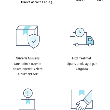
U1647
Direct Attach Cable )
Güvenli Alışveriş
Hızlı Teslimat
Ürünlerimiz özenle
Siparişleriniz aynı gün
paketlenerek sizlere
kargoda
sunulmaktadır