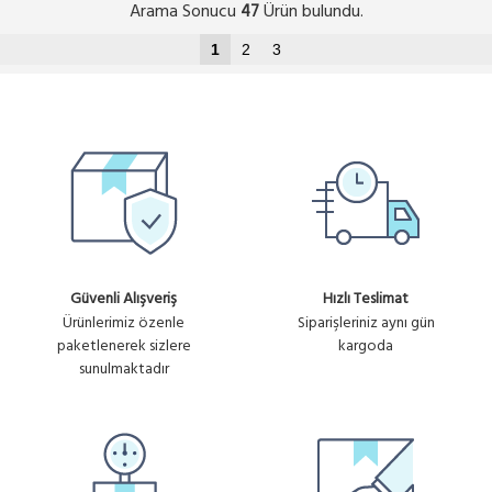
Arama Sonucu
Ürün bulundu.
47
1
2
3
Güvenli Alışveriş
Hızlı Teslimat
Ürünlerimiz özenle
Siparişleriniz aynı gün
paketlenerek sizlere
kargoda
sunulmaktadır