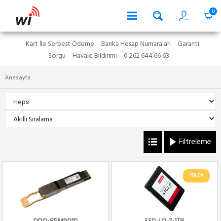
0
Kart İle Serbest Ödeme
Banka Hesap Numaraları
Garanti
Sorgu
Havale Bildirimi
0 262 644 66 63
Anasayfa
Filtreleme
YOLDA