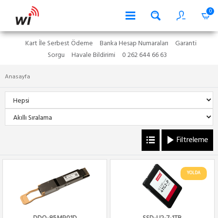
0
Kart İle Serbest Ödeme
Banka Hesap Numaraları
Garanti
Sorgu
Havale Bildirimi
0 262 644 66 63
Anasayfa
Filtreleme
YOLDA