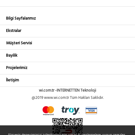
Bilgi Sayfalarımız
Ekstralar
Müşteri Servisi
Bayilik
Projelerimiz
İletişim
wi.com.tr -INTERNETTEN Teknoloji
@2019 www.wi.com.tr Tüm Hakları Saklıdır.