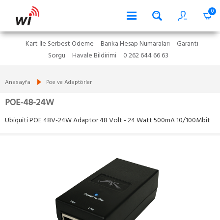
0
Kart İle Serbest Ödeme
Banka Hesap Numaraları
Garanti
Sorgu
Havale Bildirimi
0 262 644 66 63
Anasayfa
Poe ve Adaptörler
POE-48-24W
Ubiquiti POE 48V-24W Adaptor 48 Volt - 24 Watt 500mA 10/100Mbit