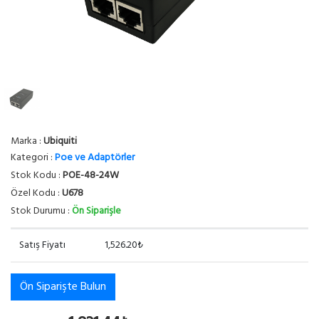
Marka :
Ubiquiti
Kategori :
Poe ve Adaptörler
Stok Kodu :
POE-48-24W
Özel Kodu :
U678
Stok Durumu :
Ön Siparişle
Satış Fiyatı
1,526.20₺
Ön Siparişte Bulun