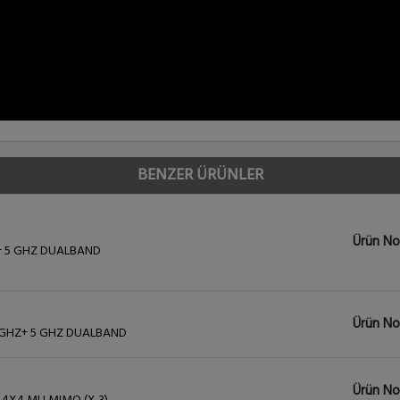
BENZER ÜRÜNLER
Ürün No
Z+ 5 GHZ DUALBAND
Ürün No
4 GHZ+ 5 GHZ DUALBAND
Ürün No 