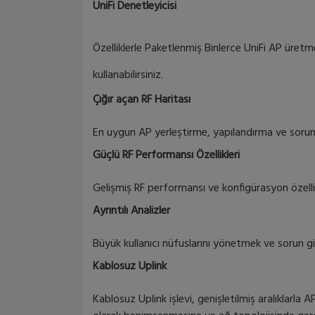
UniFi Denetleyicisi
Özelliklerle Paketlenmiş Binlerce UniFi AP üretmek
kullanabilirsiniz.
Çığır açan RF Haritası
En uygun AP yerleştirme, yapılandırma ve sorun gi
Güçlü RF Performansı Özellikleri
Gelişmiş RF performansı ve konfigürasyon özelli
Ayrıntılı Analizler
Büyük kullanıcı nüfuslarını yönetmek ve sorun gide
Kablosuz Uplink
Kablosuz Uplink işlevi, genişletilmiş aralıklarla 