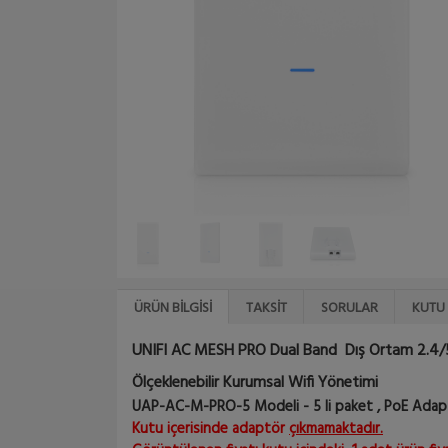
ÜRÜN BILGISI
TAKSIT
SORULAR
KUTU 
UNIFI AC MESH PRO Dual Band Dış Ortam 2.4
Ölçeklenebilir Kurumsal Wifi Yönetimi
UAP-AC-M-PRO-5 Modeli - 5 li paket , PoE Adaptö
Kutu içerisinde adaptör
çıkmamaktadır.