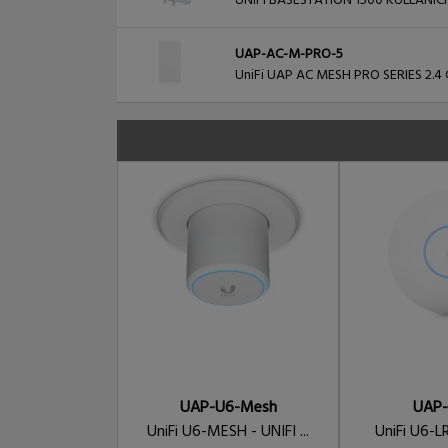
UNIFI BASESTATION 1500 KULLANIC
UAP-AC-M-PRO-5
UniFi UAP AC MESH PRO SERIES 2.
UAP-U6-Mesh
UAP-
UniFi U6-MESH - UNIFI ...
UniFi U6-LR 