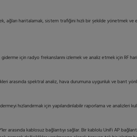
, ağları haritalamak, sistem trafiğini hızlı bir şekilde yönetmek ve e
derme için radyo frekanslarını izlemek ve analiz etmek için RF haritas
kleri arasında spektral analiz, hava durumuna uygunluk ve bant yönl
rmeyi hızlandırmak için yapılandırılabilir raporlama ve analizleri kul
AP'ler arasında kablosuz bağlantıyı sağlar. Bir kablolu UniFi AP bağla