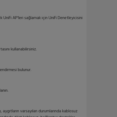
k UniFi AP'leri sağlamak için UniFi Denetleyicisini
ını kullanabilirsiniz.
endirmesi bulunur.
lanın.
ntı, aygıtların varsayılan durumlarında kablosuz