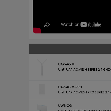
UAP-AC-M
UniFi UAP AC MESH SERIES 2.4 GH
UAP-AC-M-PRO
UniFi UAP AC MESH PRO SERIES 2.
UWB-XG