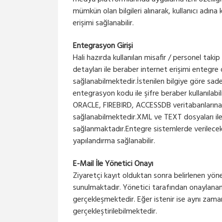
mümkün olan bilgileri alınarak, kullanıcı adına
erişimi sağlanabilir.
Entegrasyon Girişi
Hali hazırda kullanılan misafir / personel takip
detayları ile beraber internet erişimi entegre 
sağlanabilmektedir.İstenilen bilgiye göre s
entegrasyon kodu ile şifre beraber kullanıla
ORACLE, FIREBIRD, ACCESSDB veritabanlarına
sağlanabilmektedir.XML ve TEXT dosyaları il
sağlanmaktadır.Entegre sistemlerde verilecek 
yapılandırma sağlanabilir.
E-Mail İle Yönetici Onayı
Ziyaretçi kayıt olduktan sonra belirlenen yön
sunulmaktadır. Yönetici tarafından onaylanan k
gerçekleşmektedir. Eğer istenir ise aynı za
gerçekleştirilebilmektedir.