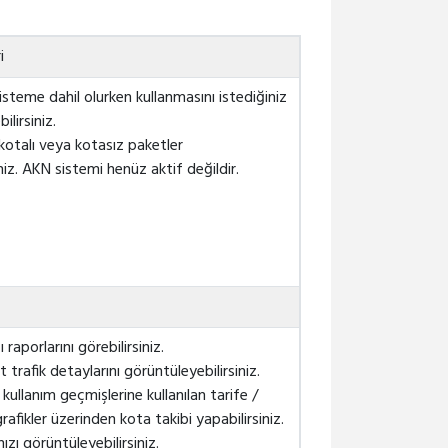
i
 sisteme dahil olurken kullanmasını istediğiniz
ilirsiniz.
kotalı veya kotasız paketler
iniz. AKN sistemi henüz aktif değildir.
ı raporlarını görebilirsiniz.
it trafik detaylarını görüntüleyebilirsiniz.
t kullanım geçmişlerine kullanılan tarife /
afikler üzerinden kota takibi yapabilirsiniz.
ızı görüntüleyebilirsiniz.