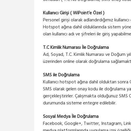
Kullanıcı Girişi ( WiPoint’e Özel )
Personel girişi olarak adlandırdığımız kullanıcı 
Hotspot ağına dahil olduklarında sistem yöne
olan kullanıcı adı ve şifreleri ile giriş yapabilme
T.C Kimlik Numarası İle Doğrulama
Ad, Soyad, T.C. Kimlik Numarası ve Doğum yılın
üzerinden online olarak doğrulama sağlamakt
SMS ile Doğrulama
Kullanıcı hotspot ağına dahil olduktan sonra C
SMS olarak gelen onay kodu ile doğrulama ya
gerçekleştirirler. Çalışmakta olduğunuz SMS
durumunda sisteme entegre edilebilir.
Sosyal Medya İle Doğrulama
Facebook, Google+, Twitter, Instagram, Linke
medya platformlarında uygulama izni özelliği ku