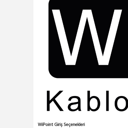
WiPoint Giriş Seçenekleri