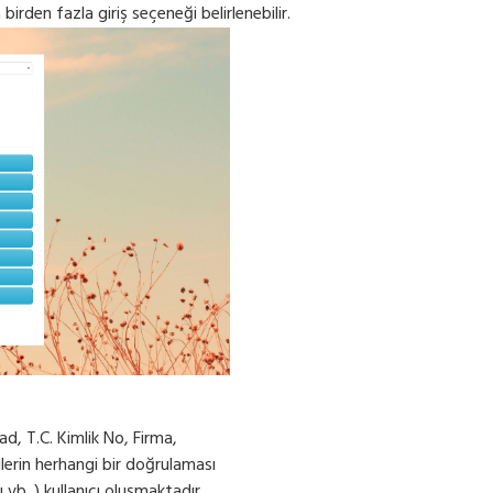
birden fazla giriş seçeneği belirlenebilir.
yad, T.C. Kimlik No, Firma,
ilerin herhangi bir doğrulaması
b. ) kullanıcı oluşmaktadır.