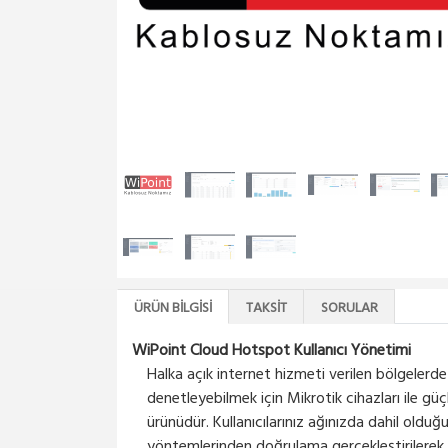
ÜRÜN BILGISI
TAKSIT
SORULAR
WiPoint Cloud Hotspot Kullanıcı Yönetimi
Halka açık internet hizmeti verilen bölgelerde 
denetleyebilmek için Mikrotik cihazları ile gü
ürünüdür. Kullanıcılarınız ağınızda dahil olduğ
yöntemlerinden doğrulama gerçekleştirilerek i