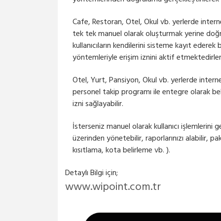
Cafe, Restoran, Otel, Okul vb. yerlerde internet
tek tek manuel olarak oluşturmak yerine doğru
kullanıcıların kendilerini sisteme kayıt ederek 
yöntemleriyle erişim iznini aktif etmektedirler
Otel, Yurt, Pansiyon, Okul vb. yerlerde interne
personel takip programı ile entegre olarak belirl
izni sağlayabilir.
İsterseniz manuel olarak kullanıcı işlemlerini ge
üzerinden yönetebilir, raporlarınızı alabilir, pak
kısıtlama, kota belirleme vb. ).
Detaylı Bilgi için;
www.wipoint.com.tr