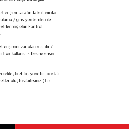
 erişimi tarafında kullanıcıları
lama / giriş yöntemleri ile
belirlenmiş olan kontrol
.
t erişimini var olan misafir /
i bir kullanıcı kitlesine erişim
rçekleştirebilir, yönetici portalı
etler oluşturabilirsiniz ( hız