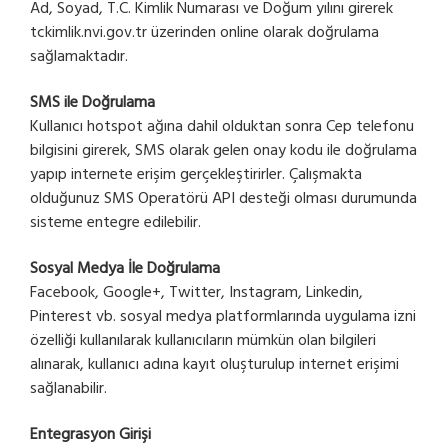
Ad, Soyad, T.C. Kimlik Numarası ve Doğum yılını girerek
tckimlik.nvi.gov.tr üzerinden online olarak doğrulama
sağlamaktadır.
SMS ile Doğrulama
Kullanıcı hotspot ağına dahil olduktan sonra Cep telefonu
bilgisini girerek, SMS olarak gelen onay kodu ile doğrulama
yapıp internete erişim gerçekleştirirler. Çalışmakta
olduğunuz SMS Operatörü API desteği olması durumunda
sisteme entegre edilebilir.
Sosyal Medya İle Doğrulama
Facebook, Google+, Twitter, Instagram, Linkedin,
Pinterest vb. sosyal medya platformlarında uygulama izni
özelliği kullanılarak kullanıcıların mümkün olan bilgileri
alınarak, kullanıcı adına kayıt oluşturulup internet erişimi
sağlanabilir.
Entegrasyon Girişi