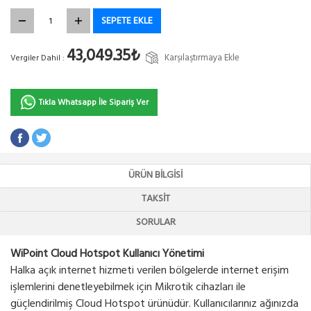
SEPETE EKLE
43,049.35₺
Karşılaştırmaya Ekle
Vergiler Dahil :
Tıkla Whatsapp İle Sipariş Ver
ÜRÜN BILGISI
TAKSIT
SORULAR
WiPoint Cloud Hotspot Kullanıcı Yönetimi
Halka açık internet hizmeti verilen bölgelerde internet erişim
işlemlerini denetleyebilmek için Mikrotik cihazları ile
güçlendirilmiş Cloud Hotspot ürünüdür. Kullanıcılarınız ağınızda