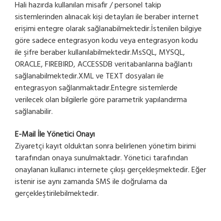
Hali hazırda kullanılan misafir / personel takip
sistemlerinden alınacak kişi detayları ile beraber internet
erişimi entegre olarak sağlanabilmektedir.İstenilen bilgiye
göre sadece entegrasyon kodu veya entegrasyon kodu
ile şifre beraber kullanılabilmektedir.MsSQL, MYSQL,
ORACLE, FIREBIRD, ACCESSDB veritabanlarına bağlantı
sağlanabilmektedir.XML ve TEXT dosyaları ile
entegrasyon sağlanmaktadır.Entegre sistemlerde
verilecek olan bilgilerle göre parametrik yapılandırma
sağlanabilir.
E-Mail İle Yönetici Onayı
Ziyaretçi kayıt olduktan sonra belirlenen yönetim birimi
tarafından onaya sunulmaktadır. Yönetici tarafından
onaylanan kullanıcı internete çıkışı gerçekleşmektedir. Eğer
istenir ise aynı zamanda SMS ile doğrulama da
gerçekleştirilebilmektedir.