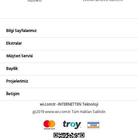
hizmeti
Bilgi Sayfalarımız
Ekstralar
Müşteri Servisi
Bayilik
Projelerimiz
İletişim
wi.com.tr -INTERNETTEN Teknoloji
@2019 www.wi.com.tr Tüm Hakları Saklıdır.