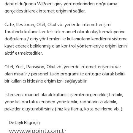
dahil olduğunda WiPoint giriş yöntemlerinden doğrulama
gerçekleştirilerek internet erişimini sağlar.
Cafe, Restoran, Otel, Okul vb. yerlerde internet erişimi
tarafında kullanıcıları tek tek manuel olarak oluşturmak yerine
doğrulama / giriş yöntemleri ile kullanıcıların kendilerini sisteme
kayıt ederek belirlenmiş olan kontrol yöntemleriyle erişim iznini
aktif etmektedirler.
Otel, Yurt, Pansiyon, Okul vb. yerlerde internet erişimini var
olan misafir / personel takip programı ile entegre olarak belirli
bir kullanıcı kitlesine erişim izni sağlayabilir.
İsterseniz manuel olarak kullanıcı işlemlerini gerçekleştirebilir,
yönetici portalı üzerinden yönetebilir, raporlarınızı alabilir,
paketler oluşturabilirsiniz ( hız kısıtlama, kota belirleme vb. ).
Detaylı Bilgi için;
www.wipoint.com.tr