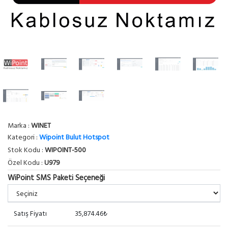
Marka :
WINET
Kategori :
Wipoint Bulut Hotspot
Stok Kodu :
WIPOINT-500
Özel Kodu :
U979
WiPoint SMS Paketi Seçeneği
Satış Fiyatı
35,874.46₺