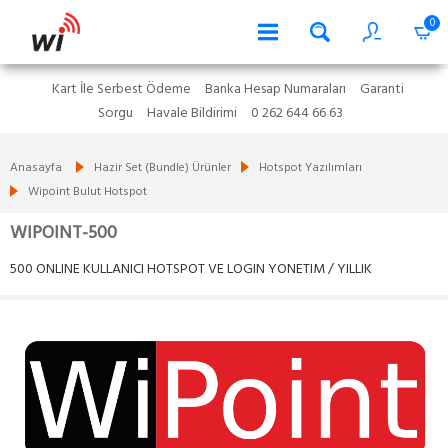
0
Kart İle Serbest Ödeme
Banka Hesap Numaraları
Garanti
Sorgu
Havale Bildirimi
0 262 644 66 63
Anasayfa
Hazir Set (Bundle) Ürünler
Hotspot Yazılımları
Wipoint Bulut Hotspot
WIPOINT-500
500 ONLINE KULLANICI HOTSPOT VE LOGIN YONETIM / YILLIK