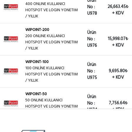
Ürün
400 ONLINE KULLANICI
26,663.45₺
No :
HOTSPOT VE LOGIN YONETIM
+ KDV
U978
/ YILLIK
WIPOINT-200
Ürün
200 ONLINE KULLANICI
15,998.07₺
No :
HOTSPOT VE LOGIN YONETIM
+ KDV
U976
/ YILLIK
WIPOINT-100
Ürün
100 ONLİNE KULLANICI
9,695.80₺
No :
HOTSPOT VE LOGIN YONETIM
+ KDV
U975
/ YILLIK
WIPOINT-50
Ürün
50 ONLINE KULLANICI
7,756.64₺
No :
HOTSPOT VE LOGIN YONETIM
+ KDV
U974
/ YILLIK
Ürün
WIPOINT-25