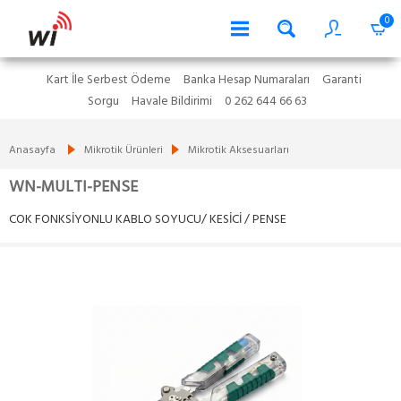
0
Kart İle Serbest Ödeme
Banka Hesap Numaraları
Garanti
Sorgu
Havale Bildirimi
0 262 644 66 63
Anasayfa
Mikrotik Ürünleri
Mikrotik Aksesuarları
WN-MULTI-PENSE
COK FONKSİYONLU KABLO SOYUCU/ KESİCİ / PENSE