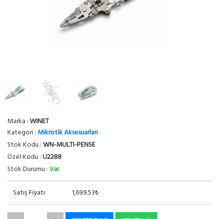
Marka :
WINET
Kategori :
Mikrotik Aksesuarları
Stok Kodu :
WN-MULTI-PENSE
Özel Kodu :
U2288
Stok Durumu :
Var
Satış Fiyatı
1,699.53₺