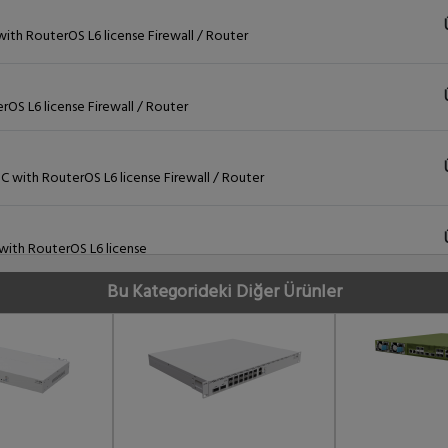
th RouterOS L6 license Firewall / Router
OS L6 license Firewall / Router
with RouterOS L6 license Firewall / Router
with RouterOS L6 license
Bu Kategorideki Diğer Ürünler
 with RouterOS L6 Firewall / Router
ense indoor case