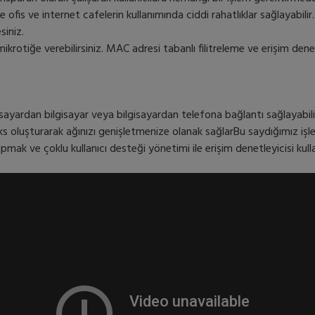
inde ofis ve internet cafelerin kullanımında ciddi rahatlıklar sağlaya
siniz.
rotiğe verebilirsiniz. MAC adresi tabanlı filitreleme ve erişim denet
sayardan bilgisayar veya bilgisayardan telefona bağlantı sağlayabilir
oluşturarak ağınızı genişletmenize olanak sağlarBu saydığımız işleml
mak ve çoklu kullanıcı desteği yönetimi ile erişim denetleyicisi kulla