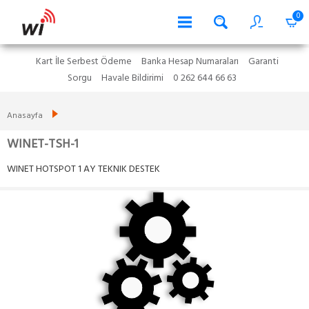
0
Kart İle Serbest Ödeme
Banka Hesap Numaraları
Garanti
Sorgu
Havale Bildirimi
0 262 644 66 63
Anasayfa
WINET-TSH-1
WINET HOTSPOT 1 AY TEKNIK DESTEK