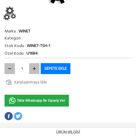
Marka :
WINET
Kategori :
Stok Kodu :
WINET-TSH-1
Özel Kodu :
U1684
SEPETE EKLE
Karşılaştırmaya Ekle
Tıkla Whatsapp İle Sipariş Ver
ÜRÜN BILGISI