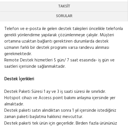
TAKSIT
SORULAR
Telefon ve e-posta ile gelen destek talepleri öncelikle telefonla
gerekli yönlendirme yapılarak çözümlenmeye çalışılır. Müşteri
ortamına uzaktan bağlantı gerektiren durumlarda destek
uzmanın farklı bir destek programı varsa randevu alınması
gerekmektedir.
Remote Destek hizmetleri 5 gün/ 7 saat esasında- iş gün ve
saatleri içerisinde sağlanmaktadır.
Destek İçerikleri
Destek Paketi Süresi 1 ay ve 3 iş saati süresi ile sınırlıdır.
Hotspot cihazı ve Access point bakımı anlaşma içersinde yer
almaktadır.
Destek paketi satın alındıktan sonra 1 yıl içersinde istediğiniz
zaman paketi başlatma hakkınız mevcuttur.
Destek paketi tek ürün için geçerlidir. Birden fazla ürününüz