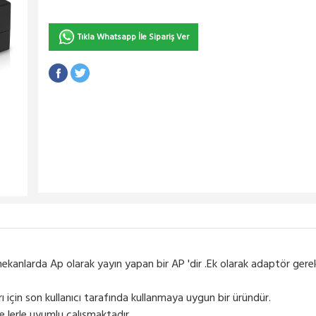
Tıkla Whatsapp İle Sipariş Ver
ekanlarda Ap olarak yayın yapan bir AP 'dir .Ek olarak adaptör gerek
ı için son kullanıcı tarafında kullanmaya uygun bir üründür.
e lerle uyumlu çalışmaktadır.