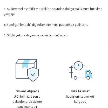
4. Mükemmel esneklik metalik borusundan dolayı maksimum bükülme
yarıçapı.
5. Kemirgenler dahil dış etkenlere karşı paslanmaz çelik zırh.
6. Güçlü çekme dayanımı, servis ömrünü uzatır.
Güvenli Alışveriş
Hızlı Teslimat
Ürünlerimiz özenle
Siparişleriniz aynı gün
paketlenerek sizlere
kargoda
sunulmaktadır