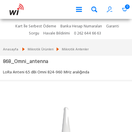
0
Kart İle Serbest Ödeme
Banka Hesap Numaraları
Garanti
Sorgu
Havale Bildirimi
0 262 644 66 63
Anasayfa
Mikrotik Ürünleri
Mikrotik Antenler
868_Omni_antenna
LoRa Anteni 6.5 dBi Omni 824-960 MHz aralığında