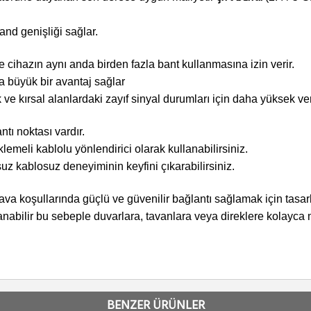
and genişliği sağlar.
ve cihazın aynı anda birden fazla bant kullanmasına izin verir.
a büyük bir avantaj sağlar
 ve kırsal alanlardaki zayıf sinyal durumları için daha yüksek ver
tı noktası vardır.
emeli kablolu yönlendirici olarak kullanabilirsiniz.
suz kablosuz deneyiminin keyfini çıkarabilirsiniz.
koşullarında güçlü ve güvenilir bağlantı sağlamak için tasarl
nabilir bu sebeple duvarlara, tavanlara veya direklere kolayca m
BENZER ÜRÜNLER