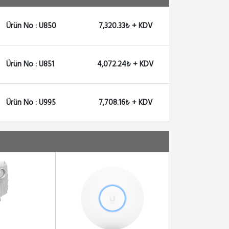
Ürün No : U850
7,320.33₺ + KDV
Ürün No : U851
4,072.24₺ + KDV
Ürün No : U995
7,708.16₺ + KDV