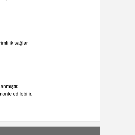
imlilik sağlar.
anmıştır.
onte edilebilir.