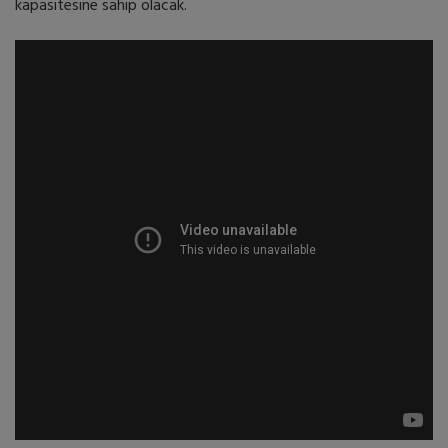
kapasitesine sahip olacak.