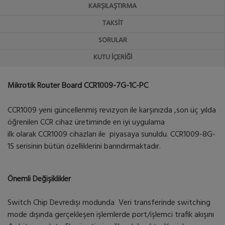
KARŞILAŞTIRMA
TAKSIT
SORULAR
KUTU İÇERIĞI
Mikrotik Router Board CCR1009-7G-1C-PC
CCR1009 yeni güncellenmiş revizyon ile karşınızda ,son üç yılda
öğrenilen CCR cihaz üretiminde en iyi uygulama
ilk olarak CCR1009 cihazları ile piyasaya sunuldu. CCR1009-8G-
1S serisinin bütün özelliklerini barındırmaktadır.
Önemli Değişiklikler
Switch Chip Devredışı modunda Veri transferinde switching
mode dışında gerçekleşen işlemlerde port/işlemci trafik akışını