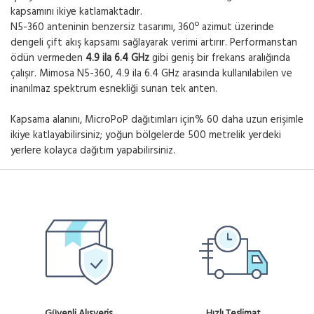
kapsamını ikiye katlamaktadır.
N5-360 anteninin benzersiz tasarımı, 360º azimut üzerinde
dengeli çift akış kapsamı sağlayarak verimi artırır. Performanstan
ödün vermeden
4.9 ila 6.4 GHz
gibi geniş bir frekans aralığında
çalışır. Mimosa N5-360, 4.9 ila 6.4 GHz arasında kullanılabilen ve
inanılmaz spektrum esnekliği sunan tek anten.
Kapsama alanını, MicroPoP dağıtımları için% 60 daha uzun erişimle
ikiye katlayabilirsiniz; yoğun bölgelerde 500 metrelik yerdeki
yerlere kolayca dağıtım yapabilirsiniz.
Güvenli Alışveriş
Hızlı Teslimat