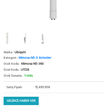
Marka :
Ubiquiti
Kategori :
Mimosa-N5-X Antenler
Stok Kodu :
Mimosa-N5-360
Özel Kodu :
U1728
Stok Durumu :
Yolda
Satış Fiyatı
15,495.95₺
GELİNCE HABER VER